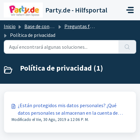
Saltar al contenido principal
Party.de - Hilfsportal
Inicio
Base de conocimientos
Preguntas frecuentes
Política de privacidad
Política de privacidad (1)
¿Están protegidos mis datos personales? ¿Qué
datos personales se almacenan en la cuenta de
Modificado el Vie, 30 Ago, 2019 a 12:06 P. M.
cliente?