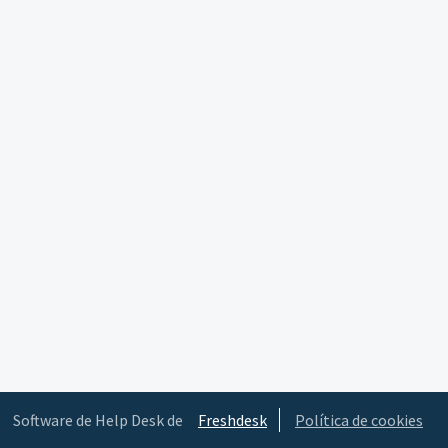
Software de Help Desk de
Freshdesk
Política de cookies