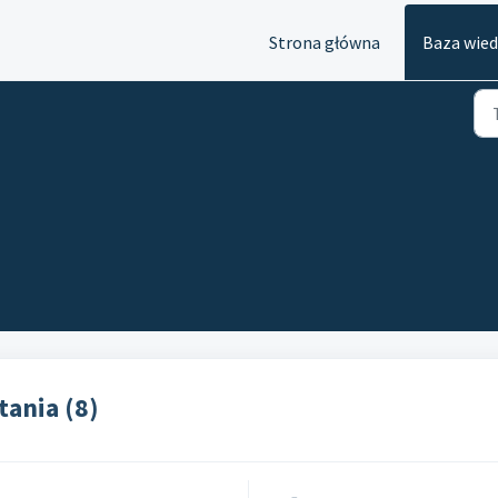
Strona główna
Baza wie
tania (8)