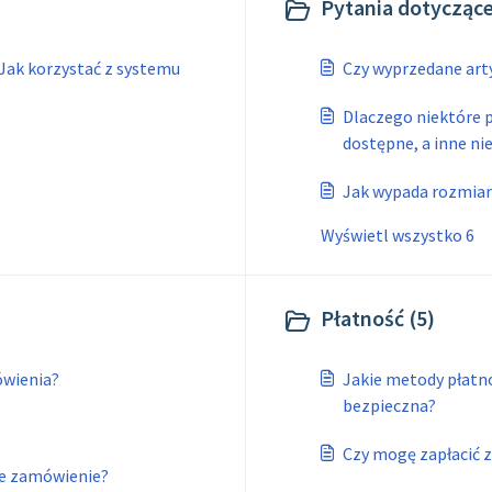
Pytania dotyczące
Jak korzystać z systemu
Czy wyprzedane art
Dlaczego niektóre p
dostępne, a inne ni
Jak wypada rozmia
Wyświetl wszystko 6
Płatność (5)
ówienia?
Jakie metody płatno
bezpieczna?
Czy mogę zapłacić 
je zamówienie?