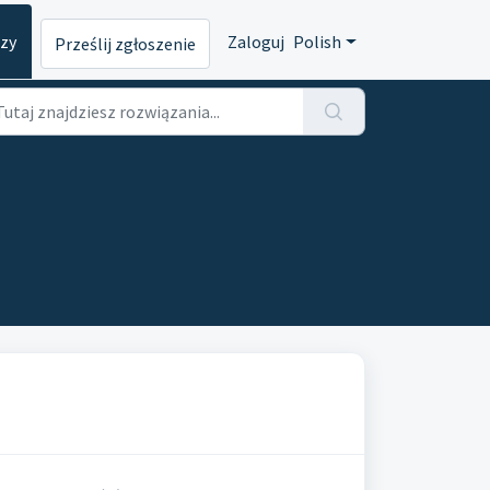
dzy
Zaloguj
Polish
Prześlij zgłoszenie