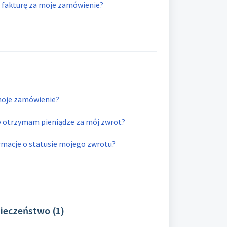
fakturę za moje zamówienie?
moje zamówienie?
dy otrzymam pieniądze za mój zwrot?
macje o statusie mojego zwrotu?
ieczeństwo (1)