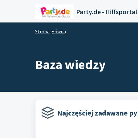
Przejdź do głównej treści
Party.de - Hilfsportal
Strona główna
Baza wiedzy
Najczęściej zadawane py