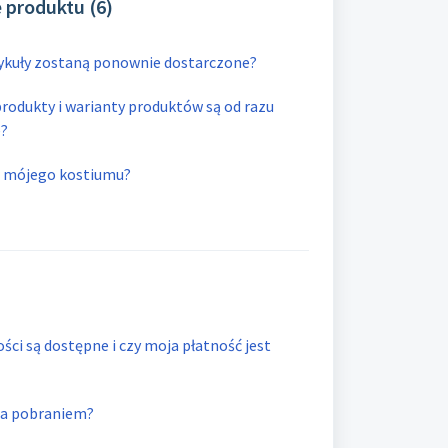
 produktu (6)
ykuły zostaną ponownie dostarczone?
rodukty i warianty produktów są od razu
e?
r mójego kostiumu?
ści są dostępne i czy moja płatność jest
za pobraniem?