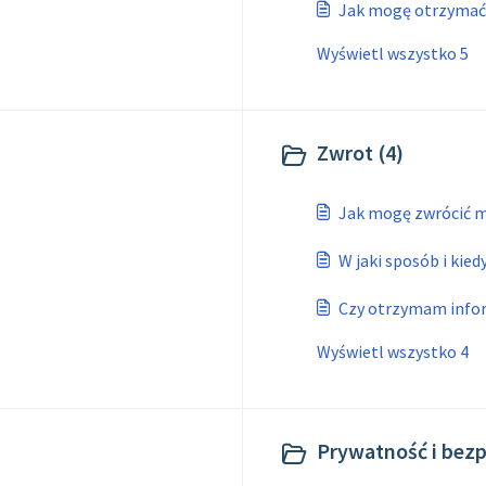
Jak mogę otrzymać 
Wyświetl wszystko 5
Zwrot (4)
Jak mogę zwrócić 
W jaki sposób i kie
Czy otrzymam infor
Wyświetl wszystko 4
Prywatność i bezp