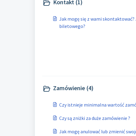
Kontakt (1)
Jak mogę się z wami skontaktować? 
biletowego?
Zamówienie (4)
Czy istnieje minimalna wartość zam
Czy są zniżki za duże zamówienie ?
Jak mogę anulować lub zmienić swo