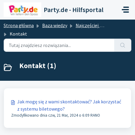
Przejdź do głównej treści
Party.de - Hilfsportal
Strona główna
Baza wiedzy
Najczęściej zadawane pytania
Kontakt
Kontakt (1)
Jak mogę się z wami skontaktować? Jak korzystać
z systemu biletowego?
Zmodyfikowano dnia czw, 21 Mar, 2024 o 6:09 RANO