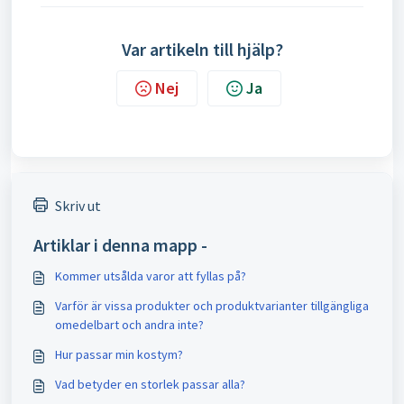
Var artikeln till hjälp?
Nej
Ja
Skriv ut
Artiklar i denna mapp -
Kommer utsålda varor att fyllas på?
Varför är vissa produkter och produktvarianter tillgängliga
omedelbart och andra inte?
Hur passar min kostym?
Vad betyder en storlek passar alla?