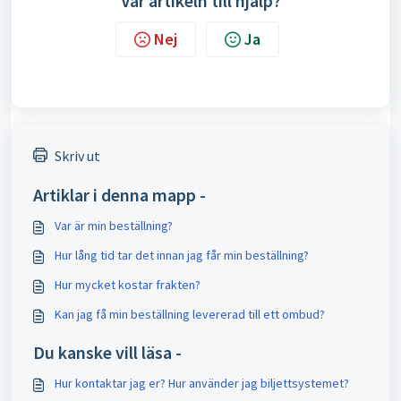
Var artikeln till hjälp?
Nej
Ja
Skriv ut
Artiklar i denna mapp -
Var är min beställning?
Hur lång tid tar det innan jag får min beställning?
Hur mycket kostar frakten?
Kan jag få min beställning levererad till ett ombud?
Du kanske vill läsa -
Hur kontaktar jag er? Hur använder jag biljettsystemet?