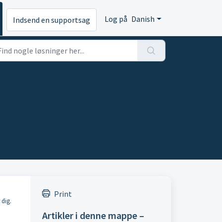
Log på
Danish
Indsend en supportsag
Print
 dig.
Artikler i denne mappe –