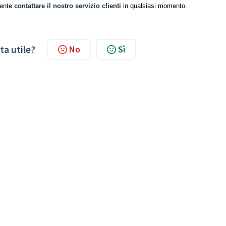
mente
contattare il nostro servizio clienti
in qualsiasi momento.
ta utile?
No
Sì