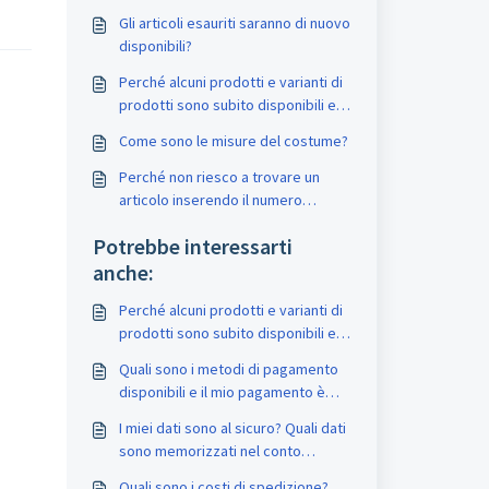
Gli articoli esauriti saranno di nuovo
disponibili?
Perché alcuni prodotti e varianti di
prodotti sono subito disponibili e
altri no?
Come sono le misure del costume?
Perché non riesco a trovare un
articolo inserendo il numero
dell'articolo nella ricerca?
Potrebbe interessarti
anche:
Perché alcuni prodotti e varianti di
prodotti sono subito disponibili e
altri no?
Quali sono i metodi di pagamento
disponibili e il mio pagamento è
sicuro?
I miei dati sono al sicuro? Quali dati
sono memorizzati nel conto
cliente?
Quali sono i costi di spedizione?