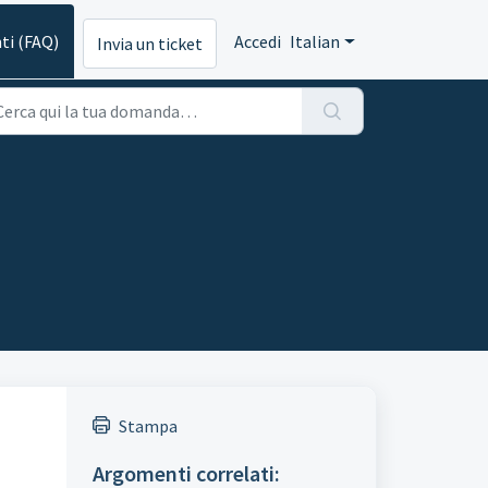
ti (FAQ)
Accedi
Italian
Invia un ticket
Stampa
Argomenti correlati: