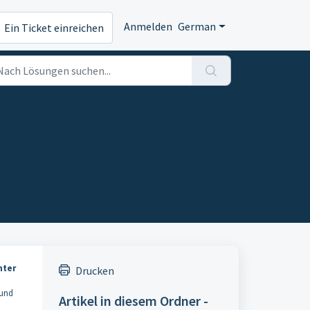
Anmelden
German
Ein Ticket einreichen
nter
Drucken
 und
Artikel in diesem Ordner -