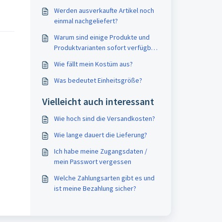
Werden ausverkaufte Artikel noch
einmal nachgeliefert?
Warum sind einige Produkte und
Produktvarianten sofort verfügbar
und andere nicht?
Wie fällt mein Kostüm aus?
Was bedeutet Einheitsgröße?
Vielleicht auch interessant
Wie hoch sind die Versandkosten?
Wie lange dauert die Lieferung?
Ich habe meine Zugangsdaten /
mein Passwort vergessen
Welche Zahlungsarten gibt es und
ist meine Bezahlung sicher?