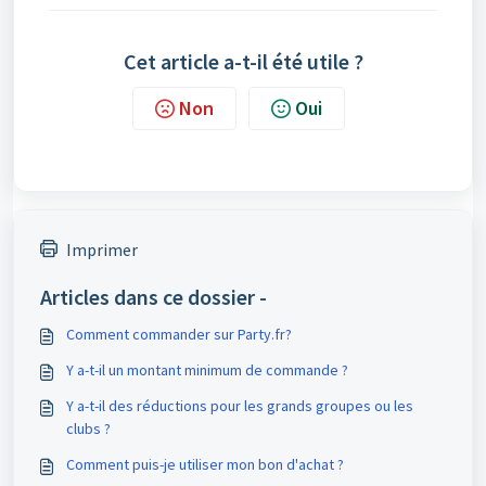
Cet article a-t-il été utile ?
Non
Oui
Imprimer
Articles dans ce dossier -
Comment commander sur Party.fr?
Y a-t-il un montant minimum de commande ?
Y a-t-il des réductions pour les grands groupes ou les
clubs ?
Comment puis-je utiliser mon bon d'achat ?