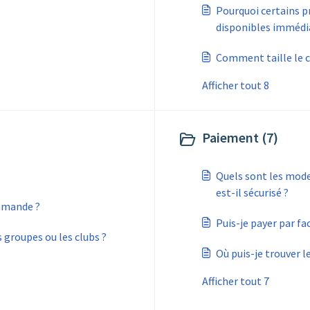
Pourquoi certains pr
disponibles immédi
Comment taille le 
Afficher tout 8
Paiement (7)
Quels sont les mod
est-il sécurisé ?
mmande ?
Puis-je payer par fac
s groupes ou les clubs ?
Où puis-je trouver 
Afficher tout 7