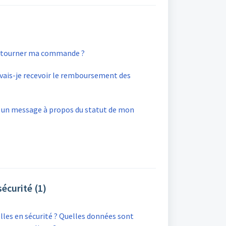
etourner ma commande ?
ais-je recevoir le remboursement des
s un message à propos du statut de mon
sécurité (1)
les en sécurité ? Quelles données sont