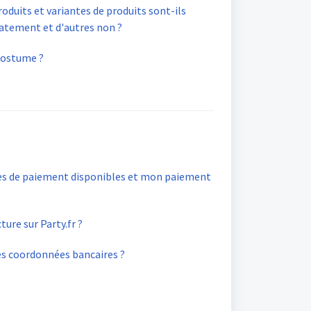
oduits et variantes de produits sont-ils
atement et d'autres non ?
costume ?
es de paiement disponibles et mon paiement
ture sur Party.fr ?
les coordonnées bancaires ?