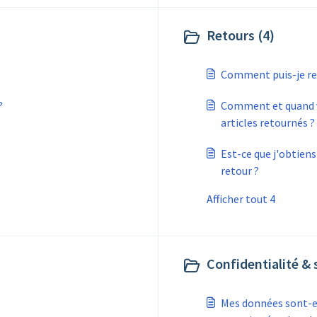
Retours (4)
Comment puis-je r
?
Comment et quand v
articles retournés ?
Est-ce que j'obtien
retour ?
Afficher tout 4
Confidentialité & 
Mes données sont-el