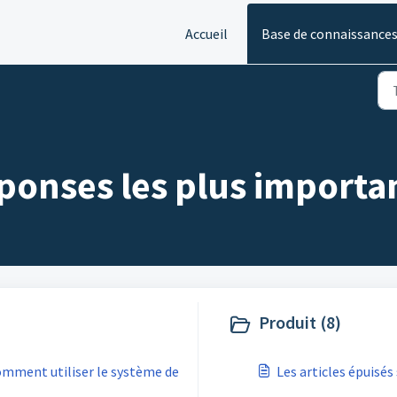
Accueil
Base de connaissance
ponses les plus importan
Produit (8)
mment utiliser le système de
Les articles épuisés