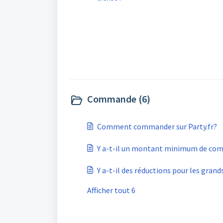
Commande (6)
Comment commander sur Party.fr?
Y a-t-il un montant minimum de co
Y a-t-il des réductions pour les grand
Afficher tout 6