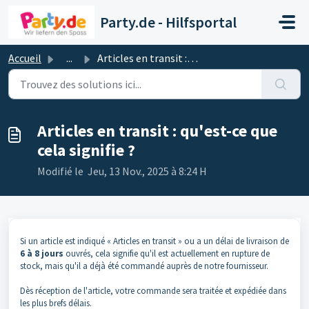
Passer au contenu principal
Party.de - Hilfsportal
Accueil
...
Articles en transit : qu'est-ce que cela signifie ?
Articles en transit : qu'est-ce que
cela signifie ?
Modifié le Jeu, 13 Nov., 2025 à 8:24 H
Si un article est indiqué « Articles en transit » ou a un délai de livraison de
6
à 8 jours
ouvrés, cela signifie qu'il est actuellement en rupture de
stock, mais qu'il a déjà été commandé auprès de notre fournisseur.
Dès réception de l'article, votre commande sera traitée et expédiée dans
les plus brefs délais.