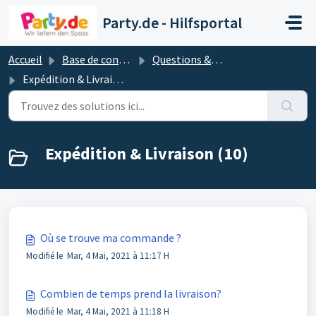
Passer au contenu principal
Party.de - Hilfsportal
Accueil
Base de connaissances
Questions & réponses les plus importantes
Expédition & Livraison
Expédition & Livraison (10)
Où se trouve ma commande ?
Modifié le Mar, 4 Mai, 2021 à 11:17 H
Combien de temps prend la livraison?
Modifié le Mar, 4 Mai, 2021 à 11:18 H