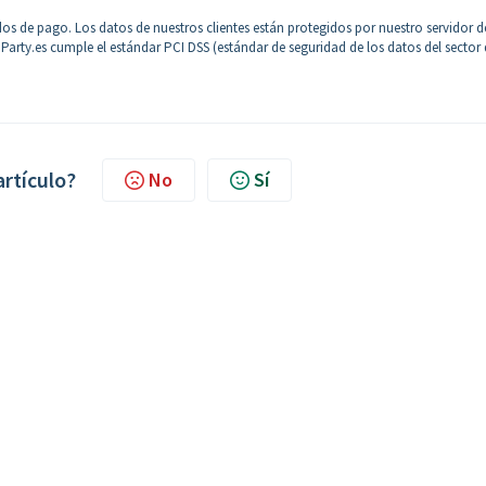
dos de pago. Los datos de nuestros clientes están protegidos por nuestro servidor d
 Party.es cumple el estándar PCI DSS (estándar de seguridad de los datos del sector
artículo?
No
Sí