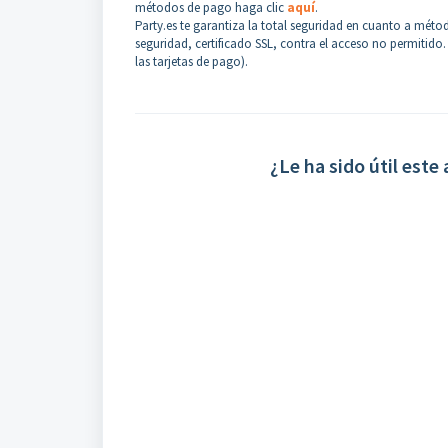
métodos de pago haga clic
aquí
.
Party.es te garantiza la total seguridad en cuanto a méto
seguridad, certificado SSL, contra el acceso no permitido.
las tarjetas de pago).
¿Le ha sido útil este 