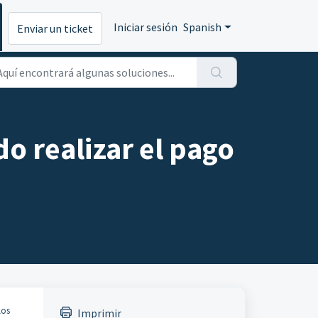
Iniciar sesión
Spanish
Enviar un ticket
o realizar el pago
los
Imprimir