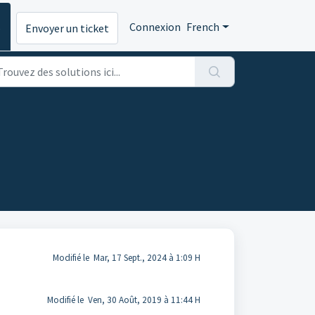
s
Connexion
French
Envoyer un ticket
Modifié le Mar, 17 Sept., 2024 à 1:09 H
Modifié le Ven, 30 Août, 2019 à 11:44 H