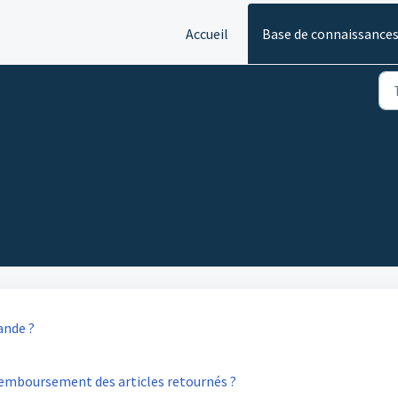
Accueil
Base de connaissance
ande ?
remboursement des articles retournés ?