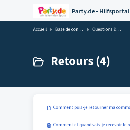
Passer au contenu principal
Party.de - Hilfsportal
Accueil
Base de connaissances
Questions & réponses les plus importantes
Retours (4)
Comment puis-je retourner ma comm
Comment et quand vais-je recevoir le 